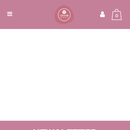
0
HOME
>
CHECKOUT