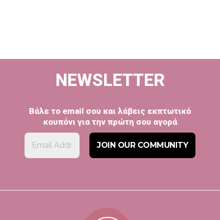
NEWSLETTER
Βάλε το email σου και λάβεις εκπτωτικό
κουπόνι για την πρώτη σου αγορά