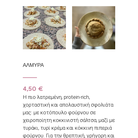
ΑΛΜΥΡΑ
4,50
€
Η πιο λατρεμένη, protein-rich,
χορταστική και απολαυστική σφολιάτα
μας: με κοτόπουλο φούρνου σε
χειροποίητη κοκκινιστή σάλτσα, μαζί με
τυράκι, τυρί κρέμα και κόκκινη πιπεριά
φούρνου. Για την θρεπτική, γρήγορη και