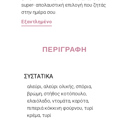
super- απολαυστική επιλογή που ζητάς
στην ημέρα σου.
Εξαντλημένο
ΠΕΡΙΓΡΑΦΉ
ΣΥΣΤΑΤΙΚΑ
αλεύρι, αλεύρι ολικής, σπόρια,
βρώμη, στήθος κοτόπουλο,
ελαιόλαδο, ντομάτα, καρότα,
πιπεριά κόκκινη φούρνου, τυρί
κρέμα, τυρί