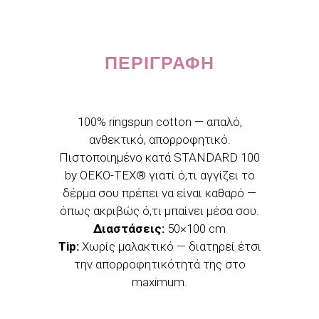
quantity
ΠΕΡΙΓΡΑΦΉ
100% ringspun cotton — απαλό,
ανθεκτικό, απορροφητικό.
Πιστοποιημένο κατά STANDARD 100
by OEKO-TEX® γιατί ό,τι αγγίζει το
δέρμα σου πρέπει να είναι καθαρό —
όπως ακριβώς ό,τι μπαίνει μέσα σου.
Διαστάσεις:
50×100 cm
Tip:
Χωρίς μαλακτικό — διατηρεί έτσι
την απορροφητικότητά της στο
maximum.