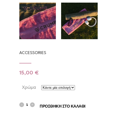
ACCESSORIES
15,00
€
Χρώμα
Gym
ΠΡΟΣΘΉΚΗ ΣΤΟ ΚΑΛΆΘΙ
Towels