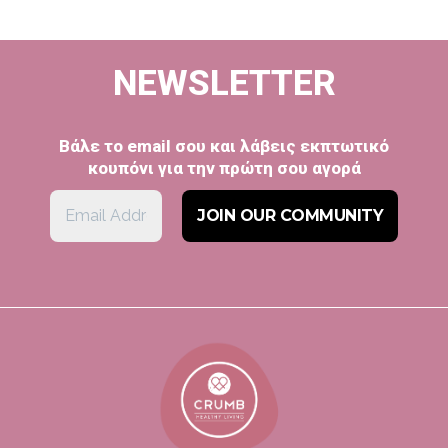
στη
σελίδα
NEWSLETTER
του
προϊόντος
Βάλε το email σου και λάβεις εκπτωτικό
κουπόνι για την πρώτη σου αγορά