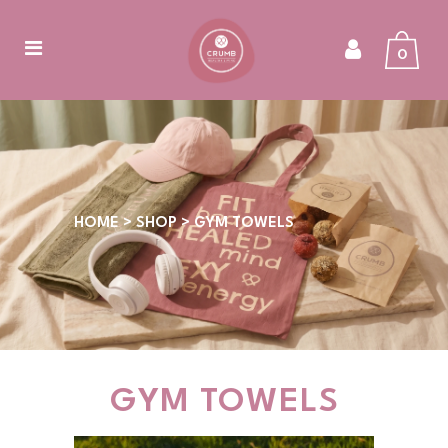
0
HOME
>
SHOP
>
GYM TOWELS
GYM TOWELS