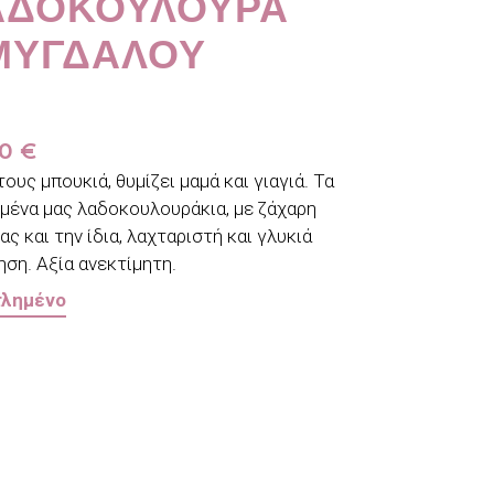
ΑΔΟΚΟΎΛΟΥΡΑ
ΜΥΓΔΆΛΟΥ
00
€
ους μπουκιά, θυμίζει μαμά και γιαγιά. Τα
μένα μας λαδοκουλουράκια, με ζάχαρη
ς και την ίδια, λαχταριστή και γλυκιά
ηση. Αξία ανεκτίμητη.
τλημένο