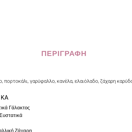
ΠΕΡΙΓΡΑΦΉ
ο, πορτοκάλι, γαρύφαλλο, κανέλα, ελαιόλαδο, ζάχαρη καρύδ
ΙΚΑ
ικά Γάλακτος
Συστατικά
αλλική Ζάχαρη