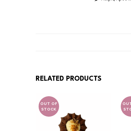
RELATED PRODUCTS
OUT OF
OU
STOCK
ST