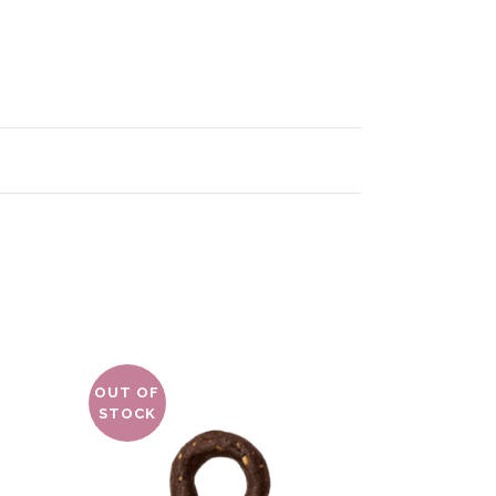
OUT OF
STOCK