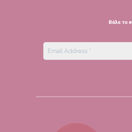
Βάλε το e