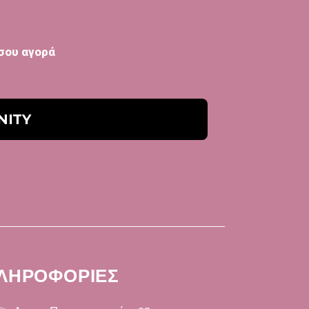
 σου αγορά
ΛΗΡΟΦΟΡΙΕΣ