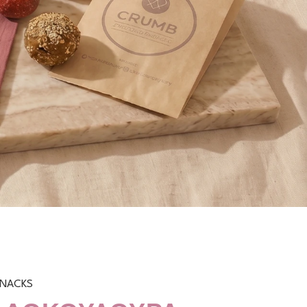
SNACKS