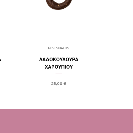
MINI SNACKS
Α
ΛΑΔΟΚΟΎΛΟΥΡΑ
ΧΑΡΟΥΠΙΟΎ
25,00
€