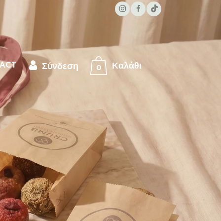
ACT
0