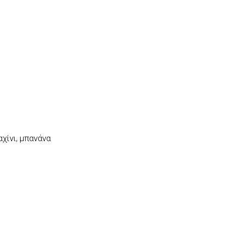
αχίνι, μπανάνα