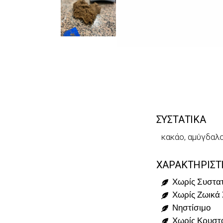
ΣΥΣΤΑΤΙΚΑ
κακάο, αμύγδαλο,
ΧΑΡΑΚΤΗΡΙΣΤ
Χωρίς Συστατ
Χωρίς Ζωικά 
Νηστίσιμο
Χωρίς Κρυστ