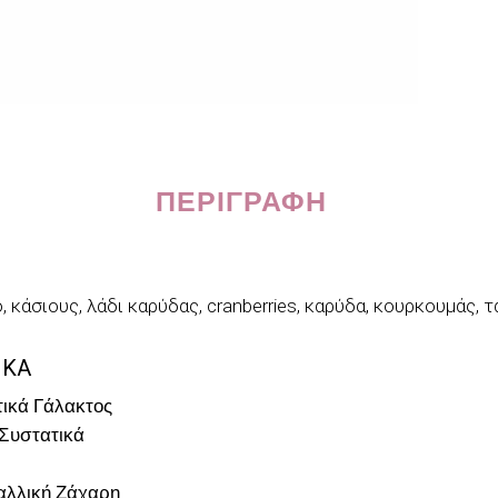
ΠΕΡΙΓΡΑΦΉ
 κάσιους, λάδι καρύδας, cranberries, καρύδα, κουρκουμάς, τ
ΙΚΑ
ικά Γάλακτος
Συστατικά
αλλική Ζάχαρη