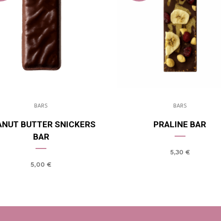
BARS
BARS
ANUT BUTTER SNICKERS
PRALINE BAR
BAR
5,30
€
5,00
€