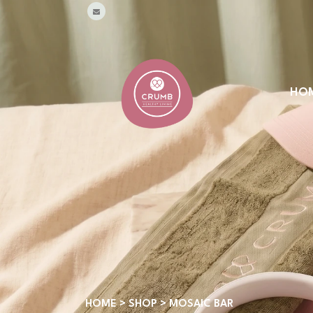
HO
HOME
>
SHOP
>
MOSAIC BAR