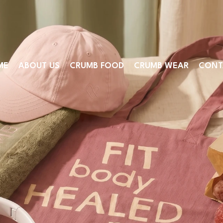
ME
ABOUT US
CRUMB FOOD
CRUMB WEAR
CONT