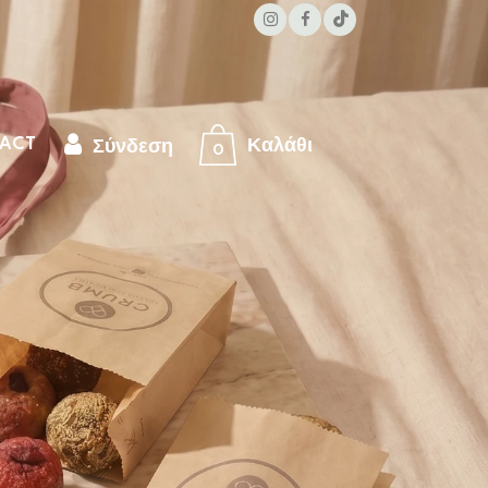
ACT
0