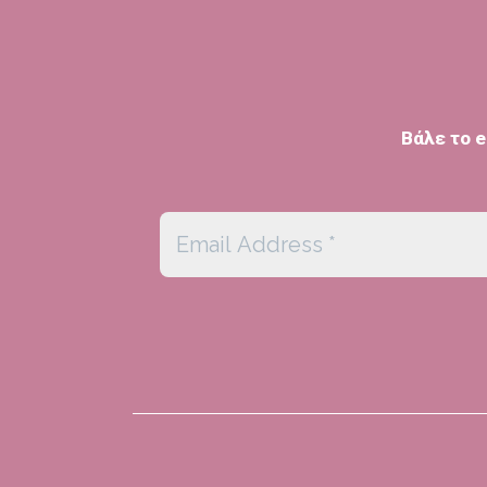
Βάλε το e