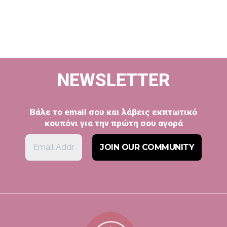
NEWSLETTER
Βάλε το email σου και λάβεις εκπτωτικό
κουπόνι για την πρώτη σου αγορά