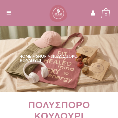
0
HOME
>
SHOP
>
ΠΟΛΎΣΠΟΡΟ
ΚΟΥΛΟΎΡΙ
ΠΟΛΎΣΠΟΡΟ
ΚΟΥΛΟΎΡΙ