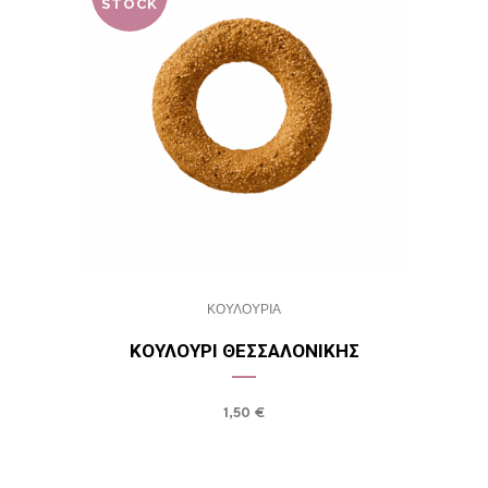
STOCK
ΚΟΥΛΟΥΡΙΑ
ΚΟΥΛΟΎΡΙ ΘΕΣΣΑΛΟΝΊΚΗΣ
1,50
€