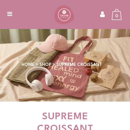
0
HOME
>
SHOP
>
SUPREME CROISSANT
SUPREME
CROISSANT