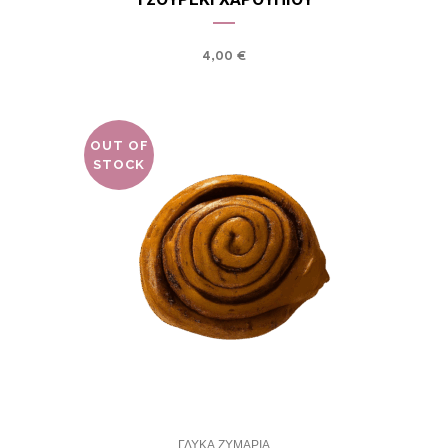
4,00
€
OUT OF
STOCK
ΓΛΥΚΑ ΖΥΜΑΡΙΑ