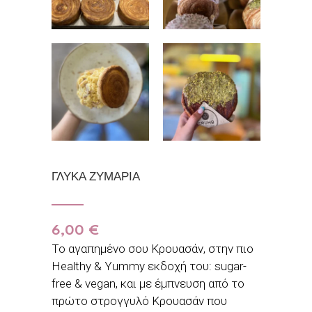
ΓΛΥΚΑ ΖΥΜΑΡΙΑ
6,00
€
Το αγαπημένο σου Κρουασάν, στην πιο
Healthy & Yummy εκδοχή του: sugar-
free & vegan, και με έμπνευση από το
πρώτο στρογγυλό Κρουασάν που