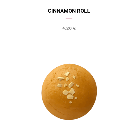
CINNAMON ROLL
4,20
€