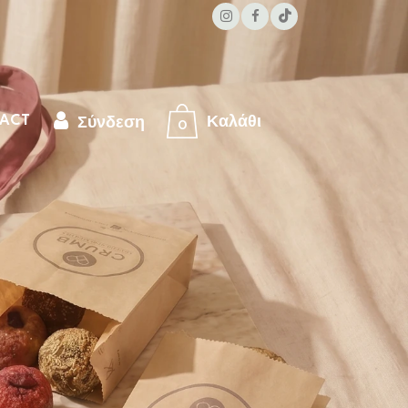
ACT
0