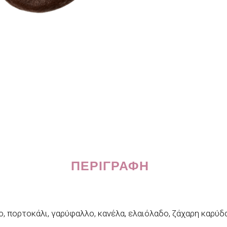
ΠΕΡΙΓΡΑΦΉ
ο, πορτοκάλι, γαρύφαλλο, κανέλα, ελαιόλαδο, ζάχαρη καρύδ