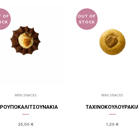
T OF
OUT OF
OCK
STOCK
MINI SNACKS
MINI SNACKS
ΡΟΥΠΟΚΑΛΙΤΣΟΥΝΆΚΙΑ
ΤΑΧΙΝΟΚΟΥΛΟΥΡΆΚΙ
25,00
€
1,20
€