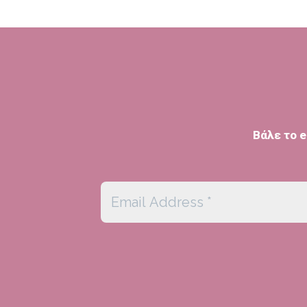
Βάλε το e