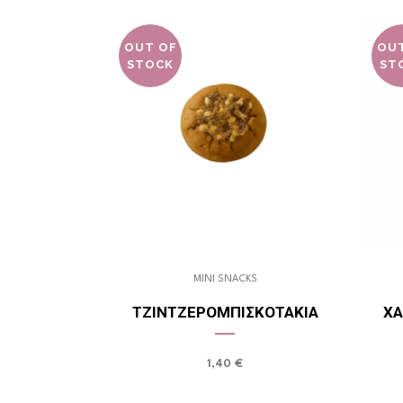
OUT OF
OU
STOCK
ST
MINI SNACKS
ΤΖΙΝΤΖΕΡΟΜΠΙΣΚΟΤΆΚΙΑ
ΧΑ
1,40
€